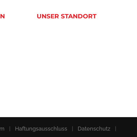
EN
UNSER STANDORT
um
|
Haftungsausschluss
|
Datenschutz
|