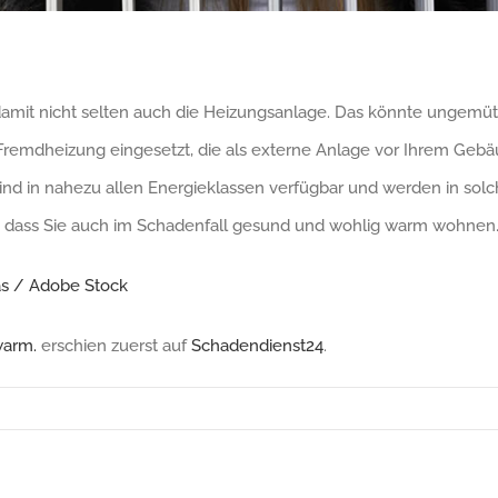
d damit nicht selten auch die Heizungsanlage. Das könnte ungemü
Fremdheizung eingesetzt, die als externe Anlage vor Ihrem Gebäu
nd in nahezu allen Energieklassen verfügbar und werden in so
, dass Sie auch im Schadenfall gesund und wohlig warm wohnen
s / Adobe Stock
warm.
erschien zuerst auf
Schadendienst24
.