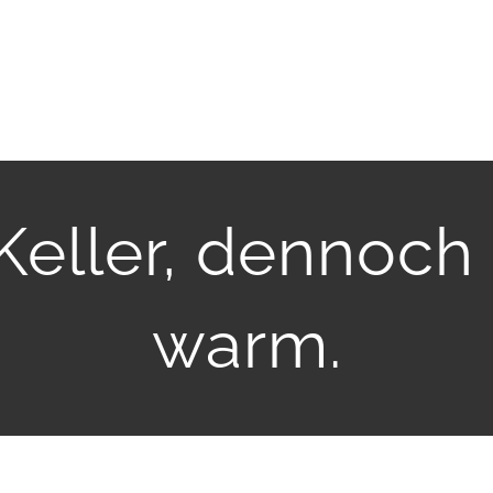
eller, dennoch 
warm.