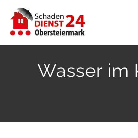
Zum
Inhalt
springen
Wasser im K