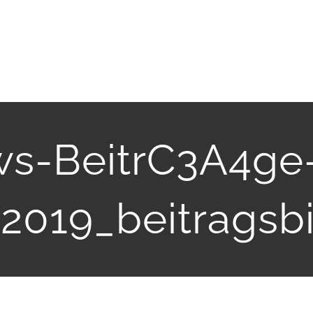
s-BeitrC3A4ge
.2019_beitragsb