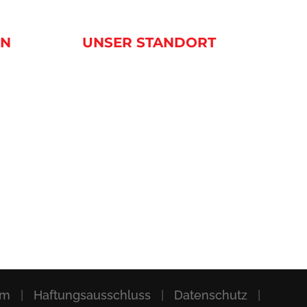
EN
UNSER STANDORT
um
|
Haftungsausschluss
|
Datenschutz
|