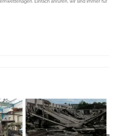
remwetterlagen. Einfach anrufen, wir sind immer für