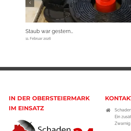
Staub war gestern…
11. Februar 2026
IN DER OBERSTEIERMARK
KONTAK
IM EINSATZ
Schaden
Ein zusä
Zwarni