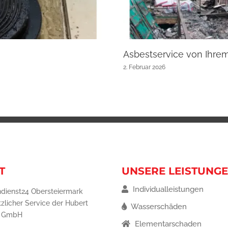
Asbestservice von Ihre
2. Februar 2026
T
UNSERE LEISTUNG
Individualleistungen
dienst24 Obersteiermark
tzlicher Service der Hubert
Wasserschäden
g GmbH
Elementarschaden