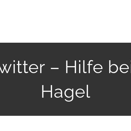
tter – Hilfe be
Hagel