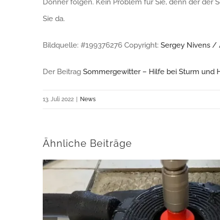
Donner folgen. Kein Problem für Sie, denn der der S
Sie da.
Bildquelle: #199376276 Copyright:
Sergey Nivens /
Der Beitrag
Sommergewitter – Hilfe bei Sturm und 
13. Juli 2022
|
News
Ähnliche Beiträge