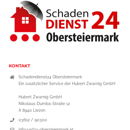
KONTAKT
Schadendienst24 Obersteiermark
Ein zusätzlicher Service der Hubert Zwarnig GmbH
Hubert Zwarnig GmbH
Nikolaus-Dumba-Straße 12
A 8940 Liezen
03612 / 90300
info@sd24-obersteiermark.at