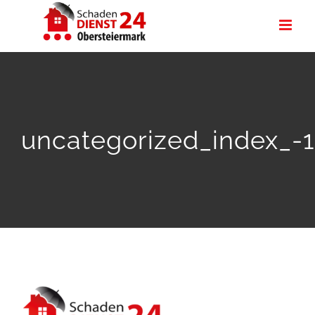
Zum
Inhalt
springen
uncategorized_index_-