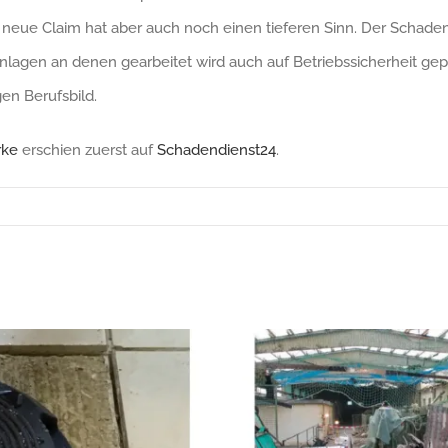
ue Claim hat aber auch noch einen tieferen Sinn. Der Schaden
agen an denen gearbeitet wird auch auf Betriebssicherheit geprü
en Berufsbild.
rke
erschien zuerst auf
Schadendienst24
.