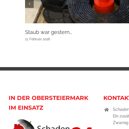
Staub war gestern…
11. Februar 2026
IN DER OBERSTEIERMARK
KONTAK
IM EINSATZ
Schaden
Ein zusä
Zwarni