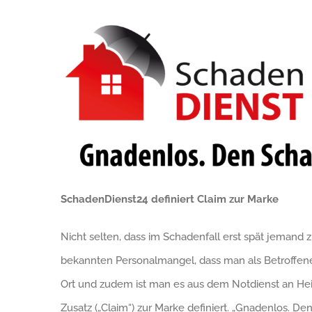
SchadenDienst24
definiert Claim zur Marke
Nicht selten, dass im Schadenfall erst spät jemand
bekannten Personalmangel, dass man als Betroffene
Ort und zudem ist man es aus dem Notdienst an He
Zusatz („Claim“) zur Marke definiert. „Gnadenlos. D