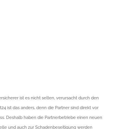
icherer ist es nicht selten, verursacht durch den
ist das anders, denn die Partner sind direkt vor
s. Deshalb haben die Partnerbetriebe einen neuen
r Stelle und auch zur Schadenbeseitigung werden