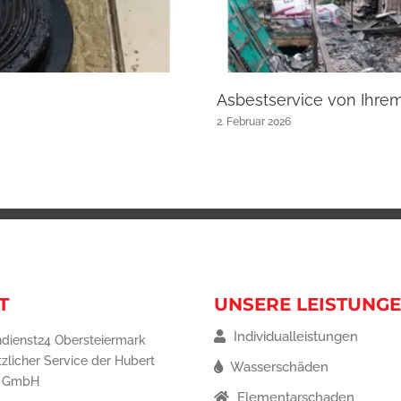
Asbestservice von Ihre
2. Februar 2026
T
UNSERE LEISTUNG
Individualleistungen
dienst24 Obersteiermark
tzlicher Service der Hubert
Wasserschäden
g GmbH
Elementarschaden