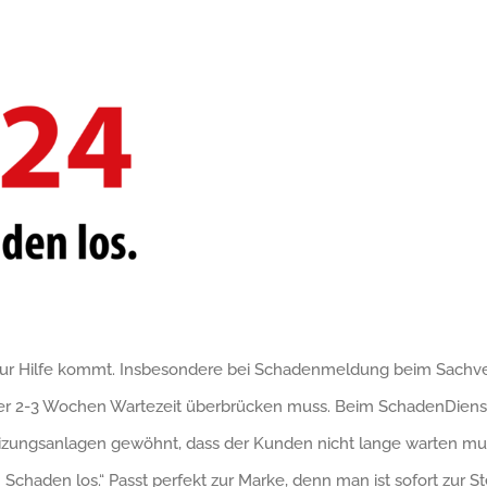
 zur Hilfe kommt. Insbesondere bei Schadenmeldung beim Sachvers
r 2-3 Wochen Wartezeit überbrücken muss. Beim SchadenDienst24 
izungsanlagen gewöhnt, dass der Kunden nicht lange warten mus
en Schaden los.“ Passt perfekt zur Marke, denn man ist sofort zu