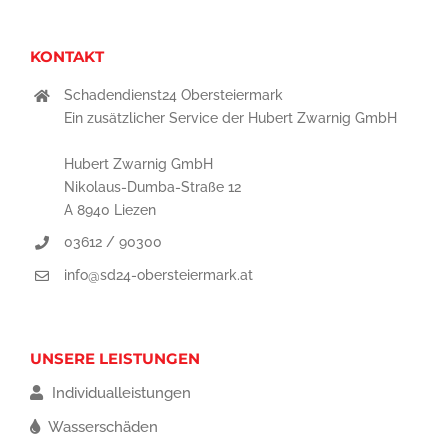
KONTAKT
Schadendienst24 Obersteiermark
Ein zusätzlicher Service der Hubert Zwarnig GmbH
Hubert Zwarnig GmbH
Nikolaus-Dumba-Straße 12
A 8940 Liezen
03612 / 90300
info@sd24-obersteiermark.at
UNSERE LEISTUNGEN
Individualleistungen
Wasserschäden