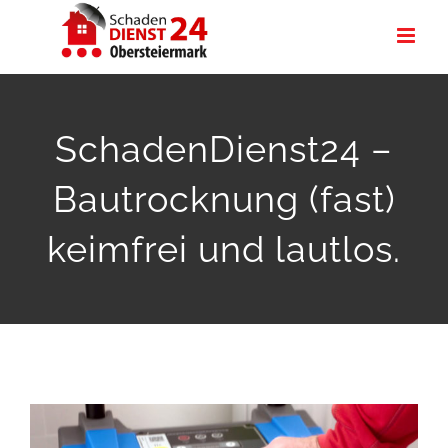
Zum
Inhalt
springen
SchadenDienst24 –
Bautrocknung (fast)
keimfrei und lautlos.