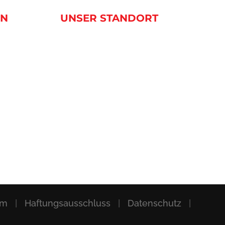
EN
UNSER STANDORT
um
|
Haftungsausschluss
|
Datenschutz
|