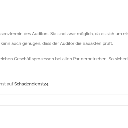
äsenztermin des Auditors. Sie sind zwar möglich, da es sich um 
 kann auch genügen, dass der Auditor die Bauakten prüft.
eichen Geschäftsprozessen bei allen Partnerbetrieben. So siche
rst auf
Schadendienst24
.