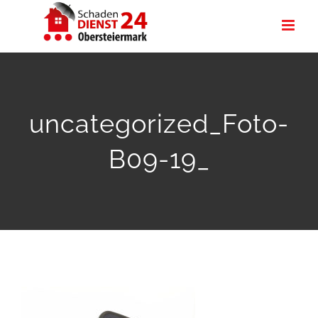
Zum
Inhalt
springen
uncategorized_Foto-
B09-19_