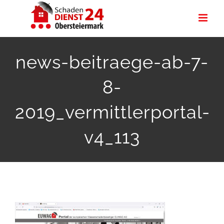
Zum
Inhalt
springen
news-beitraege-ab-7-
8-
2019_vermittlerportal-
v4_113