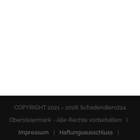
COPYRIGHT 2021 -
2026 Schadendienst24
Obersteiermark - Alle Rechte vorbehalten |
Impressum
|
Haftungsausschluss
|