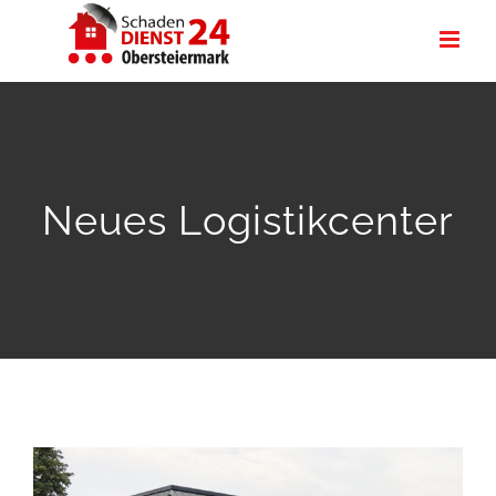
Zum
Inhalt
springen
Neues Logistikcenter