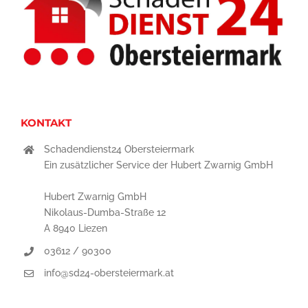
KONTAKT
Schadendienst24 Obersteiermark
Ein zusätzlicher Service der Hubert Zwarnig GmbH
Hubert Zwarnig GmbH
Nikolaus-Dumba-Straße 12
A 8940 Liezen
03612 / 90300
info@sd24-obersteiermark.at