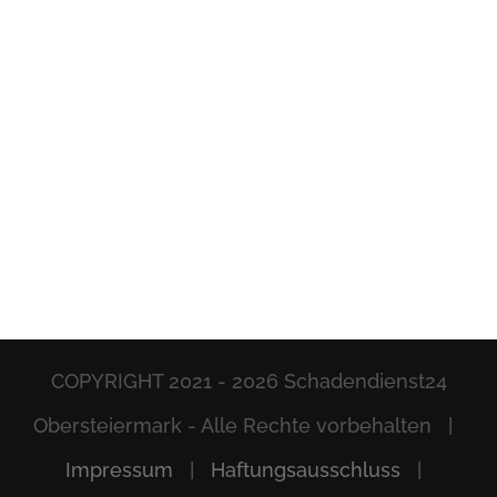
COPYRIGHT 2021 -
2026 Schadendienst24
Obersteiermark - Alle Rechte vorbehalten |
Impressum
|
Haftungsausschluss
|