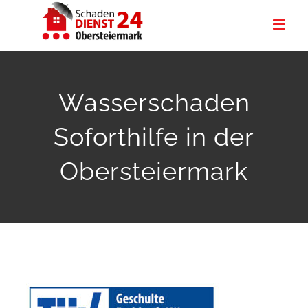
Zum
Inhalt
springen
Wasserschaden
Soforthilfe in der
Obersteiermark