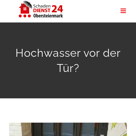
Zum
Inhalt
springen
Hochwasser vor der
Tür?