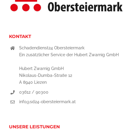
KONTAKT
Schadendienst24 Obersteiermark
Ein zusätzlicher Service der Hubert Zwarnig GmbH
Hubert Zwarnig GmbH
Nikolaus-Dumba-Straße 12
A 8940 Liezen
03612 / 90300
info@sd24-obersteiermark.at
UNSERE LEISTUNGEN