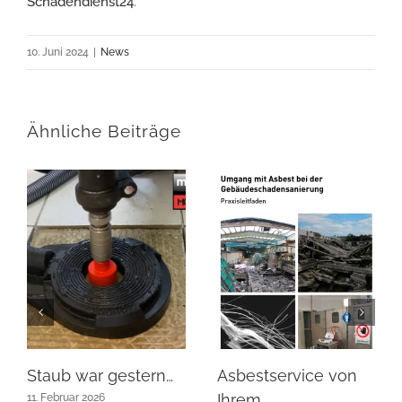
Schadendienst24
.
10. Juni 2024
|
News
Ähnliche Beiträge
Staub war gestern…
Asbestservice von
Ihrem
11. Februar 2026