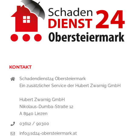
KONTAKT
Schadendienst24 Obersteiermark
Ein zusätzlicher Service der Hubert Zwarnig GmbH
Hubert Zwarnig GmbH
Nikolaus-Dumba-Straße 12
A 8940 Liezen
03612 / 90300
info@sd24-obersteiermark.at