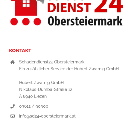
KONTAKT
Schadendienst24 Obersteiermark
Ein zusätzlicher Service der Hubert Zwarnig GmbH
Hubert Zwarnig GmbH
Nikolaus-Dumba-Straße 12
A 8940 Liezen
03612 / 90300
info@sd24-obersteiermark.at