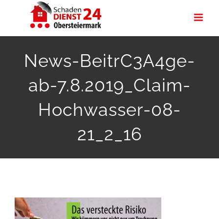
Zum
Inhalt
springen
News-BeitrC3A4ge-
ab-7.8.2019_Claim-
Hochwasser-08-
21_2_16