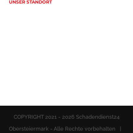
UNSER STANDORT
COPYRIGHT 2021 -
2026 Schadendienst24
Obersteiermark - Alle Rechte vorbehalten |