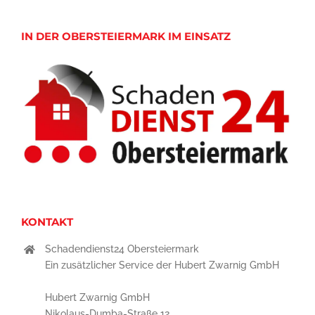
IN DER OBERSTEIERMARK IM EINSATZ
KONTAKT
Schadendienst24 Obersteiermark
Ein zusätzlicher Service der Hubert Zwarnig GmbH
Hubert Zwarnig GmbH
Nikolaus-Dumba-Straße 12