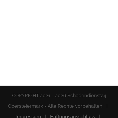
COPYRIGHT 2021 -
2026 Schadendienst24
Obersteiermark - Alle Rechte vorbehalten |
Impressum
|
Haftungsausschluss
|