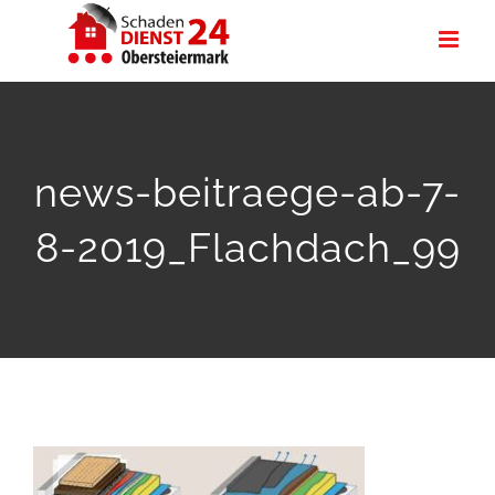
Zum
Inhalt
springen
news-beitraege-ab-7-
8-2019_Flachdach_99