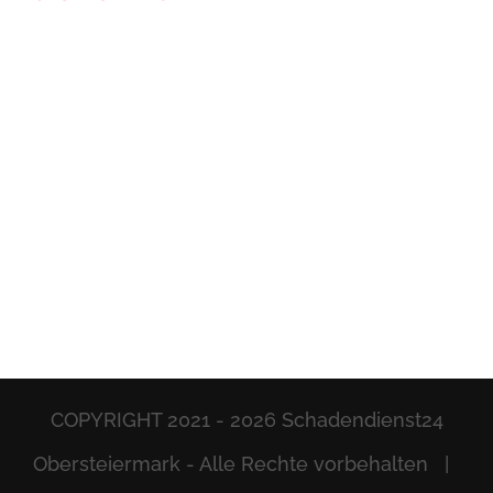
COPYRIGHT 2021 -
2026 Schadendienst24
Obersteiermark - Alle Rechte vorbehalten |